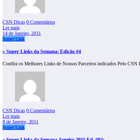
CSN Dicas
0 Comentários
Ler mais
14 de Janeiro, 2011
Super Link
» Super Links da Semana: Edição #4
Confira os Melhores Links de Nossos Parceiros indicados Pelo CSN 
CSN Dicas
0 Comentários
Ler mais
8 de Janeiro, 2011
Super Link
» Super Links da Semana Janeiro 2011 Ed. #03: