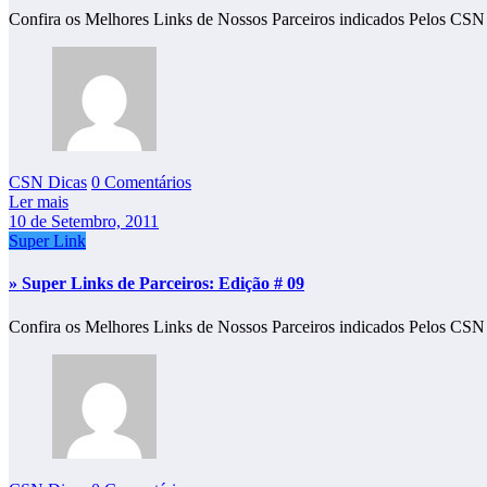
Confira os Melhores Links de Nossos Parceiros indicados Pelos CSN
CSN Dicas
0 Comentários
Ler mais
10 de Setembro, 2011
Super Link
» Super Links de Parceiros: Edição # 09
Confira os Melhores Links de Nossos Parceiros indicados Pelos CS