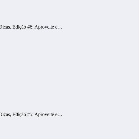
Dicas, Edição #6: Aproveite e…
Dicas, Edição #5: Aproveite e…