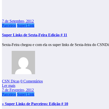
7 de Setembro, 2012
Parceiros
Super Link
Super Links de Sexta-Feira Edição # 11
Sexta-Feira chegou e com ela os super links de Sexta-feira do CSND
CSN Dicas
0 Comentários
Ler mais
7 de Fevereiro, 2012
Parceiros
Super Link
» Super Links de Parceiros: Edição # 10