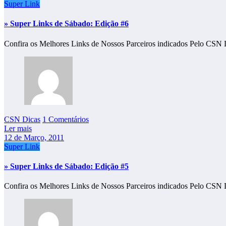
Super Link
» Super Links de Sábado: Edição #6
Confira os Melhores Links de Nossos Parceiros indicados Pelo CSN 
CSN Dicas
1 Comentários
Ler mais
12 de Março, 2011
Super Link
» Super Links de Sábado: Edição #5
Confira os Melhores Links de Nossos Parceiros indicados Pelo CSN 