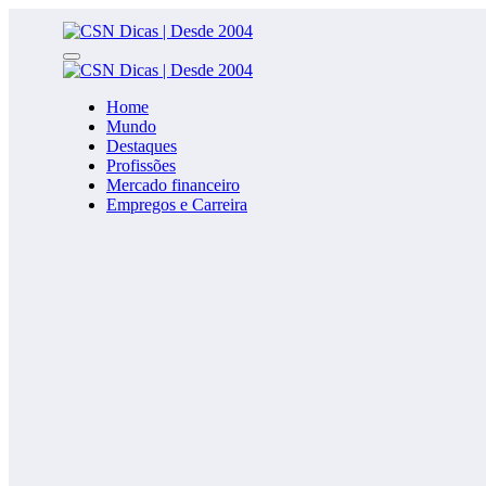
Saltar
para
o
conteúdo
Home
Mundo
Destaques
Profissões
Mercado financeiro
Empregos e Carreira