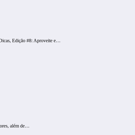
Dicas, Edição #8: Aproveite e…
itores, além de…